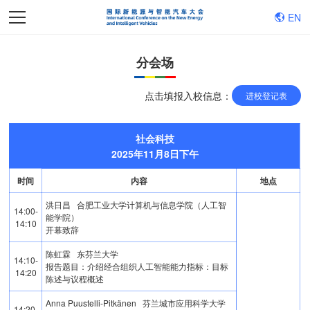
EN
分会场
点击填报入校信息：
进校登记表
社会科技
2025年11月8日下午
时间
内容
地点
洪日昌 合肥工业大学计算机与信息学院（人工智
14:00-
能学院）
14:10
开幕致辞
陈虹霖 东芬兰大学
14:10-
报告题目：介绍经合组织人工智能能力指标：目标
14:20
陈述与议程概述
Anna Puustelli-Pitkänen 芬兰城市应用科学大学
14:20-