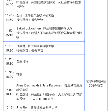
报告题目：芬兰的健康老龄化：从社会体系到教育
14:40
与理论
14:40-
金靖 江苏省产业技术研究院
14:50
报告题目：报告评议
Sakari Lukkarinen 芬兰城市应用科学大学
14:50-
报告题目：欧盟人工智能法规对医疗器械发展的影
15:10
响
15:10-
张美琳 新加坡社会科学大学
15:20
报告题目：报告评议
15:20-
自由讨论
15:30
15:30-
茶歇
16:00
翡翠科教楼A座
Anne Deshmukh & Jere Karvonen 芬兰城市应用
706会议室
16:00-
科学大学
16:15
报告题目：芬兰医疗科技革命：人工智能工具与智
能系统 —— 以 Attendo 为例
16:15-
Jing Ren 新加坡社会科学大学