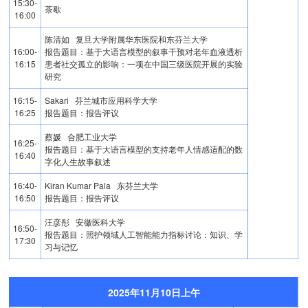
15:30-
茶歇
16:00
陈清如 复旦大学附属华东医院和东芬兰大学
16:00-
报告题目：基于大语言模型的叙事干预对老年血液透析
16:15
患者社交孤立的影响：一项在中国三级医院开展的实验
研究
16:15-
Sakari 芬兰城市应用科学大学
16:25
报告题目：报告评议
蔡媛 合肥工业大学
16:25-
报告题目：基于大语言模型的支持老年人情感适配的数
16:40
字化人生故事叙述
16:40-
Kiran Kumar Pala 东芬兰大学
16:50
报告题目：报告评议
汪彦彤 安徽医科大学
16:50-
报告题目：照护领域人工智能能力指标讨论：知识、学
17:30
习与记忆
2025年11月10日上午