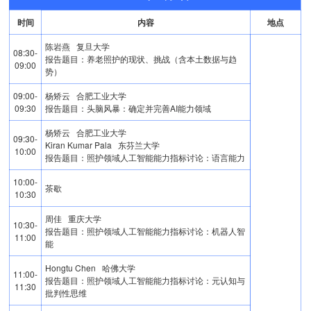
时间
内容
地点
陈岩燕 复旦大学
08:30-
报告题目：养老照护的现状、挑战（含本土数据与趋
09:00
势）
09:00-
杨矫云 合肥工业大学
09:30
报告题目：头脑风暴：确定并完善AI能力领域
杨矫云 合肥工业大学
09:30-
Kiran Kumar Pala 东芬兰大学
10:00
报告题目：照护领域人工智能能力指标讨论：语言能力
10:00-
茶歇
10:30
周佳 重庆大学
10:30-
报告题目：照护领域人工智能能力指标讨论：机器人智
11:00
能
Hongtu Chen 哈佛大学
11:00-
报告题目：照护领域人工智能能力指标讨论：元认知与
11:30
批判性思维