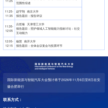
11:25
范围性综述
11:25-
赵宇翔 南京大学
11:35
报告题目：报告评议
吕哲臻 天津理工大学
11:35-
报告题目：照护领域人工智能能力指标讨论：社交
12:05
互动能力
12:05-
杨慧 南开大学
12:15
报告题目：全体会议复会与投票环节
国际新能源与智能汽车大会预计将于2026年11月6日至8日在安
徽合肥举行
联系方式：