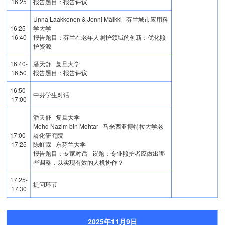
16:25
报告题目：报告评议
Unna Laakkonen & Jenni Mälkki 芬兰城市应用科
16:25-
学大学
16:40
报告题目：芬兰在老年人照护领域的创新：优化照
护资源
16:40-
潘天舒 复旦大学
16:50
报告题目：报告评议
16:50-
中芬学生对话
17:00
潘天舒 复旦大学
Mohd Nazim bin Mohtar 马来西亚博特拉大学老
17:00-
龄化研究院
17:25
陈虹霖 东芬兰大学
报告题目：专家对话 - 议题：专业照护者应做出哪
些调整，以实现有效的人机协作？
17:25-
提问环节
17:30
2025年11月9日