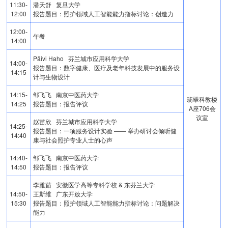
11:30-
潘天舒 复旦大学
12:00
报告题目：照护领域人工智能能力指标讨论：创造力
12:00-
午餐
14:00
Päivi Haho 芬兰城市应用科学大学
14:00-
报告题目：数字健康、医疗及老年科技发展中的服务设
14:15
计与生物设计
14:15-
邹飞飞 南京中医药大学
翡翠科教楼
14:25
报告题目：报告评议
A座706会
议室
赵苗欣 芬兰城市应用科学大学
14:25-
报告题目：一项服务设计实验 —— 举办研讨会倾听健
14:40
康与社会照护专业人士的心声
14:40-
邹飞飞 南京中医药大学
14:50
报告题目：报告评议
李雅茹 安徽医学高等专科学校 & 东芬兰大学
14:50-
王斯维 广东开放大学
15:30
报告题目：照护领域人工智能能力指标讨论：问题解决
能力